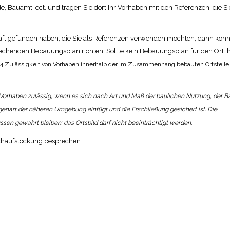
Bauamt, ect. und tragen Sie dort Ihr Vorhaben mit den Referenzen, die Sie
haft gefunden haben, die Sie als Referenzen verwenden möchten, dann könn
echenden Bebauungsplan richten. Sollte kein Bebauungsplan für den Ort I
34
Zulässigkeit von Vorhaben innerhalb der im Zusammenhang bebauten Ortsteile
n Vorhaben zulässig, wenn es sich nach Art und Maß der baulichen Nutzung, der 
igenart der näheren Umgebung einfügt und die Erschließung gesichert ist. Die
n gewahrt bleiben; das Ortsbild darf nicht beeinträchtigt werden.
Dachaufstockung besprechen.