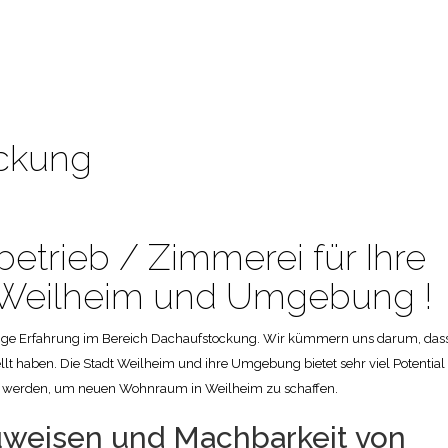
ckung
etrieb / Zimmerei für Ihre
 Weilheim und Umgebung !
rige Erfahrung im Bereich Dachaufstockung. Wir kümmern uns darum, dass
lt haben. Die Stadt Weilheim und ihre Umgebung bietet sehr viel Potential 
zt werden, um neuen Wohnraum in Weilheim zu schaffen.
uweisen und Machbarkeit von