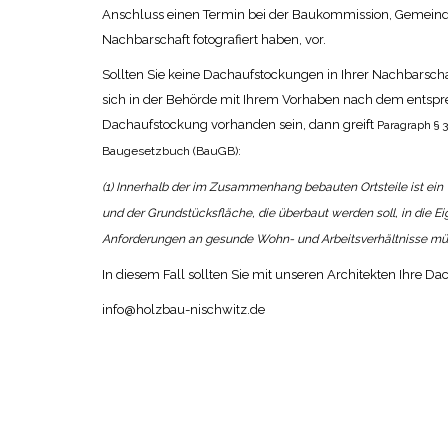
Anschluss einen Termin bei der Baukommission, Gemeinde, 
Nachbarschaft fotografiert haben, vor.
Sollten Sie keine Dachaufstockungen in Ihrer Nachbarsc
sich in der Behörde mit Ihrem Vorhaben nach dem entspr
Dachaufstockung vorhanden sein, dann greift
Paragraph § 
Baugesetzbuch (BauGB):
(1) Innerhalb der im Zusammenhang bebauten Ortsteile ist ei
und der Grundstücksfläche, die überbaut werden soll, in die E
Anforderungen an gesunde Wohn- und Arbeitsverhältnisse müsse
In diesem Fall sollten Sie mit unseren Architekten Ihre 
info@holzbau-nischwitz.de