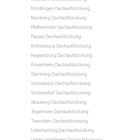
Nördlingen Dachaufstockung
Nürnberg Dachaufstockung
Pfaffenhofen Dachaufstockung
Passau Dachaufstockung
Rothenburg Dachaufstockung
Regensburg Dachaufstockung
Rosenheim Dachaufstockung
Starnberg Dachaufstockung
Schwabach Dachaufstockung
Schweinfurt Dachaufstockung
Straubing Dachaufstockung
Tegernsee Dachaufstockung
Traunstein Dachaufstockung
Unterhaching Dachaufstockung
Unterschleißheim Dachaufstockung