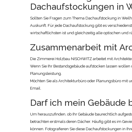
Dachaufstockungen in W
Sollten Sie Fragen zum Thema Dachaufstockung in Weil
Auskunft. Für jede Dachaufstockung gibt es verschiedenst
wirtschaftlichsten ist und gleichzeitig alle optischen und
Zusammenarbeit mit Arc
Die Zimmerei Holzbau NISCHWITZ arbeitet mit Architekte
Wenn Sie Ihr Bestandsgebäude aufstocken lassen wollen 
Planungsleistung.
Möchten Sie als Architekturbüro oder Planungsbüro mit
Email.
Darf ich mein Gebäude b
Um herauszufinden, ob Ihr Gebäude baurechtlich aufgest
betrachten erstmals deren Dächer. Häufig gibt es im Gev
können. Fotografieren Sie diese Dachaufstockungen in Ihr