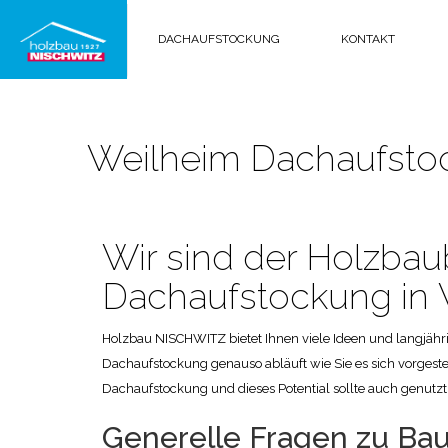
DACHAUFSTOCKUNG
KONTAKT
Weilheim Dachaufsto
Wir sind der Holzbaub
Dachaufstockung in
Holzbau NISCHWITZ bietet Ihnen viele Ideen und langjäh
Dachaufstockung genauso abläuft wie Sie es sich vorgestel
Dachaufstockung und dieses Potential sollte auch genut
Generelle Fragen zu Ba