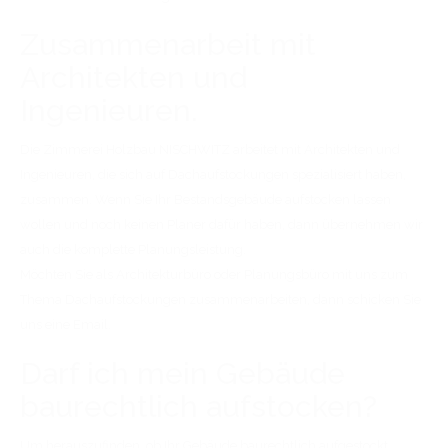
Zusammenarbeit mit
Architekten und
Ingenieuren.
Die Zimmerei Holzbau NISCHWITZ arbeitet mit Architekten und
Ingenieuren, die sich auf Dachaufstockungen spezialisiert haben,
zusammen. Wenn Sie Ihr Bestandsgebäude aufstocken lassen
wollen und noch keinen Planer dafür haben, dann übernehmen wir
auch die komplette Planungsleistung.
Möchten Sie als Architekturbüro oder Planungsbüro mit uns zum
Thema Dachaufstockungen zusammenarbeiten, dann schicken Sie
uns eine Email.
Darf ich mein Gebäude
baurechtlich aufstocken?
Um herauszufinden, ob Ihr Gebäude baurechtlich aufgestockt