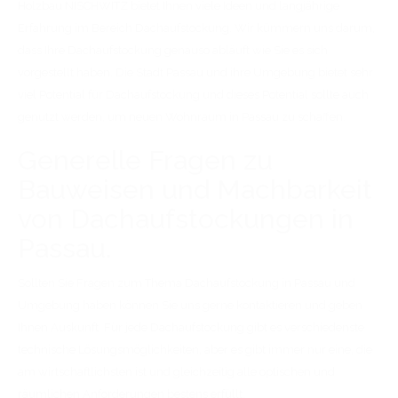
Holzbau NISCHWITZ bietet Ihnen viele Ideen und langjährige
Erfahrung im Bereich Dachaufstockung. Wir kümmern uns darum,
dass Ihre Dachaufstockung genauso abläuft wie Sie es sich
vorgestellt haben. Die Stadt Passau und ihre Umgebung bietet sehr
viel Potential für Dachaufstockung und dieses Potential sollte auch
genutzt werden, um neuen Wohnraum in Passau zu schaffen.
Generelle Fragen zu
Bauweisen und Machbarkeit
von Dachaufstockungen in
Passau.
Sollten Sie Fragen zum Thema Dachaufstockung in Passau und
Umgebung haben können Sie uns gerne kontaktieren und geben
Ihnen Auskunft. Für jede Dachaufstockung gibt es verschiedenste
technische Lösungsmöglichkeiten, aber es gibt immer nur eine, die
am wirtschaftlichsten ist und gleichzeitig alle optischen und
räumlichen Anforderungen bestens erfüllt.