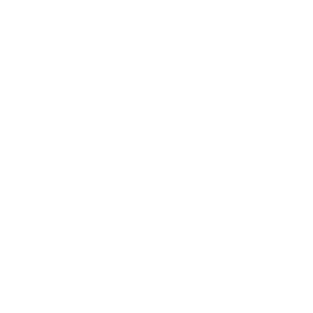
Neuburg Dachaufstockung
Neumarkt Dachaufstockung
Nördlingen Dachaufstockung
Nürnberg Dachaufstockung
Pfaffenhofen Dachaufstockung
Passau Dachaufstockung
Rothenburg Dachaufstockung
Regensburg Dachaufstockung
Rosenheim Dachaufstockung
Starnberg Dachaufstockung
Schwabach Dachaufstockung
Schweinfurt Dachaufstockung
Straubing Dachaufstockung
Tegernsee Dachaufstockung
Traunstein Dachaufstockung