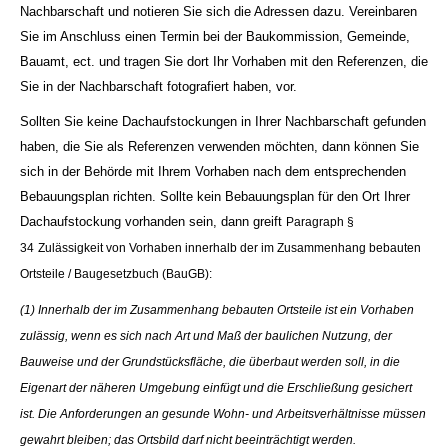
Nachbarschaft und notieren Sie sich die Adressen dazu. Vereinbaren
Sie im Anschluss einen Termin bei der Baukommission, Gemeinde,
Bauamt, ect. und tragen Sie dort Ihr Vorhaben mit den Referenzen, die
Sie in der Nachbarschaft fotografiert haben, vor.
Sollten Sie keine Dachaufstockungen in Ihrer Nachbarschaft gefunden
haben, die Sie als Referenzen verwenden möchten, dann können Sie
sich in der Behörde mit Ihrem Vorhaben nach dem entsprechenden
Bebauungsplan richten. Sollte kein Bebauungsplan für den Ort Ihrer
Dachaufstockung vorhanden sein, dann greift
Paragraph §
34
Zulässigkeit von Vorhaben innerhalb der im Zusammenhang bebauten
Ortsteile / Baugesetzbuch (BauGB):
(1) Innerhalb der im Zusammenhang bebauten Ortsteile ist ein Vorhaben
zulässig, wenn es sich nach Art und Maß der baulichen Nutzung, der
Bauweise und der Grundstücksfläche, die überbaut werden soll, in die
Eigenart der näheren Umgebung einfügt und die Erschließung gesichert
ist. Die Anforderungen an gesunde Wohn- und Arbeitsverhältnisse müssen
gewahrt bleiben; das Ortsbild darf nicht beeinträchtigt werden.