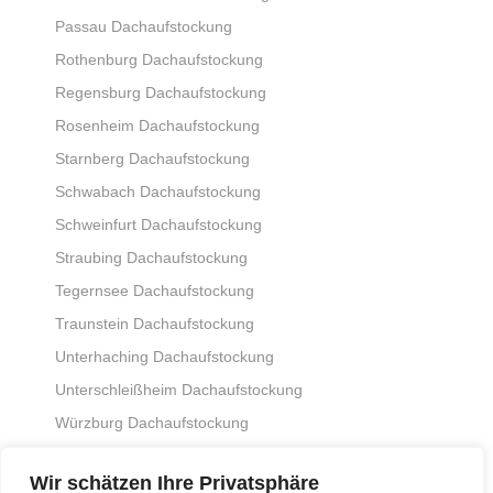
Passau Dachaufstockung
Rothenburg Dachaufstockung
Regensburg Dachaufstockung
Rosenheim Dachaufstockung
Starnberg Dachaufstockung
Schwabach Dachaufstockung
Schweinfurt Dachaufstockung
Straubing Dachaufstockung
Tegernsee Dachaufstockung
Traunstein Dachaufstockung
Unterhaching Dachaufstockung
Unterschleißheim Dachaufstockung
Würzburg Dachaufstockung
Weiden Dachaufstockung
Wir schätzen Ihre Privatsphäre
Weilheim Dachaufstockung